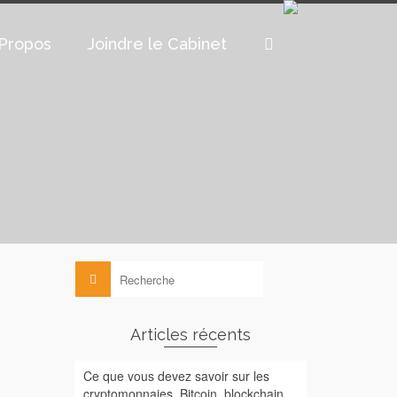
Propos
Joindre le Cabinet
Rechercher :
Articles récents
Ce que vous devez savoir sur les
cryptomonnaies, Bitcoin, blockchain