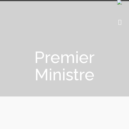
Premier
Ministre
La France veut être la première à