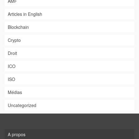
AMF
Articles in English
Blockchain
Crypto
Droit
ICO
ISO
Médias
Uncategorized
A propos