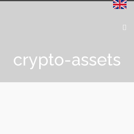
crypto-assets
15 March 2018: The AMF (Autorité
des Marchés Financiers) Published