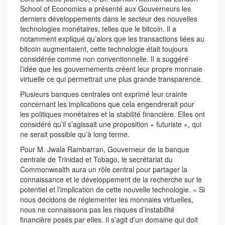
School of Economics a présenté aux Gouverneurs les
derniers développements dans le secteur des nouvelles
technologies monétaires, telles que le bitcoin. Il a
notamment expliqué qu’alors que les transactions liées au
bitcoin augmentaient, cette technologie était toujours
considérée comme non conventionnelle. Il a suggéré
l’idée que les gouvernements créent leur propre monnaie
virtuelle ce qui permettrait une plus grande transparence.
Plusieurs banques centrales ont exprimé leur crainte
concernant les implications que cela engendrerait pour
les politiques monétaires et la stabilité financière. Elles ont
considéré qu’il s’agissait une proposition « futuriste », qui
ne serait possible qu’à long terme.
Pour M. Jwala Rambarran, Gouverneur de la banque
centrale de Trinidad et Tobago, le secrétariat du
Commonwealth aura un rôle central pour partager la
connaissance et le développement de la recherche sur le
potentiel et l’implication de cette nouvelle technologie. « Si
nous décidons de réglementer les monnaies virtuelles,
nous ne connaissons pas les risques d’instabilité
financière posés par elles. Il s’agit d’un domaine qui doit