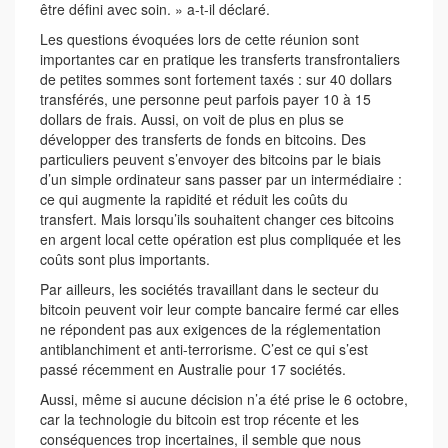
être défini avec soin. » a­-t­-il déclaré.
Les questions évoquées lors de cette réunion sont
importantes car en pratique les transferts transfrontaliers
de petites sommes sont fortement taxés : sur 40 dollars
transférés, une personne peut parfois payer 10 à 15
dollars de frais. Aussi, on voit de plus en plus se
développer des transferts de fonds en bitcoins. Des
particuliers peuvent s’envoyer des bitcoins par le biais
d’un simple ordinateur sans passer par un intermédiaire :
ce qui augmente la rapidité et réduit les coûts du
transfert. Mais lorsqu’ils souhaitent changer ces bitcoins
en argent local cette opération est plus compliquée et les
coûts sont plus importants.
Par ailleurs, les sociétés travaillant dans le secteur du
bitcoin peuvent voir leur compte bancaire fermé car elles
ne répondent pas aux exigences de la réglementation
anti­blanchiment et anti-terrorisme. C’est ce qui s’est
passé récemment en Australie pour 17 sociétés.
Aussi, même si aucune décision n’a été prise le 6 octobre,
car la technologie du bitcoin est trop récente et les
conséquences trop incertaines, il semble que nous