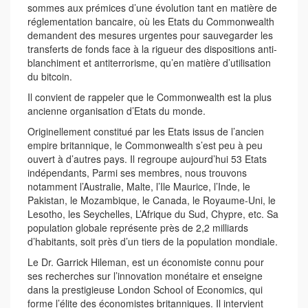
sommes aux prémices d’une évolution tant en matière de
réglementation bancaire, où les Etats du Commonwealth
demandent des mesures urgentes pour sauvegarder les
transferts de fonds face à la rigueur des dispositions anti­
blanchiment et anti­terrorisme, qu’en matière d’utilisation
du bitcoin.
Il convient de rappeler que le Commonwealth est la plus
ancienne organisation d’Etats du monde.
Originellement constitué par les Etats issus de l’ancien
empire britannique, le Commonwealth s’est peu à peu
ouvert à d’autres pays. Il regroupe aujourd’hui 53 Etats
indépendants, Parmi ses membres, nous trouvons
notamment l’Australie, Malte, l’Ile Maurice, l’Inde, le
Pakistan, le Mozambique, le Canada, le Royaume­-Uni, le
Lesotho, les Seychelles, L’Afrique du Sud, Chypre, etc. Sa
population globale représente près de 2,2 milliards
d’habitants, soit près d’un tiers de la population mondiale.
Le Dr. Garrick Hileman, est un économiste connu pour
ses recherches sur l’innovation monétaire et enseigne
dans la prestigieuse London School of Economics, qui
forme l’élite des économistes britanniques. Il intervient