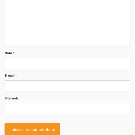
Nom
*
E-mail
*
Site web