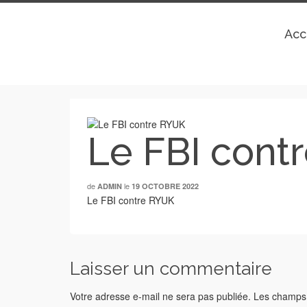
Acc
Le FBI cont
de
le
ADMIN
19 OCTOBRE 2022
Le FBI contre RYUK
Laisser un commentaire
Votre adresse e-mail ne sera pas publiée.
Les champs 