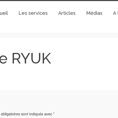
ueil
Les services
Articles
Médias
A 
re RYUK
obligatoires sont indiqués avec
*