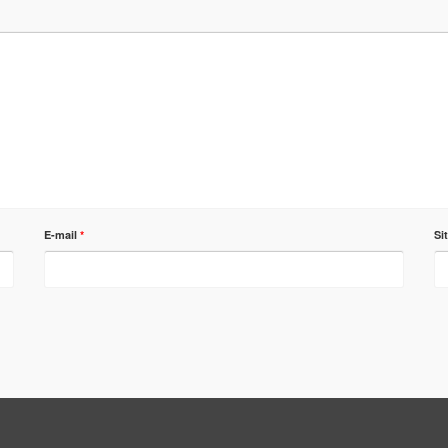
E-mail
*
Si