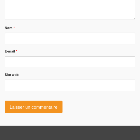
Nom
*
E-mail
*
Site web